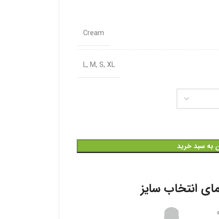
Cream
L
,
M
,
S
,
XL
ن به سبد خرید
ای انتخاب سایز