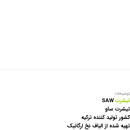
توضیحات
تیشرت
SAW
تیشرت ساو
کشور تولید کننده ترکیه
تهیه شده از الیاف نخ ارگانیک