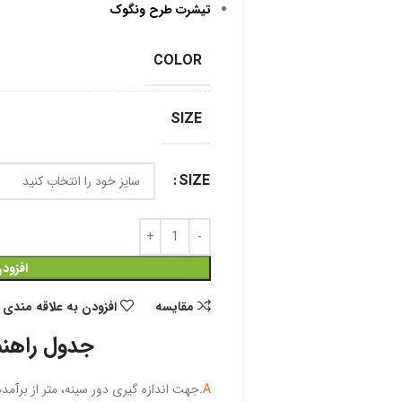
تیشرت طرح ونگوک
COLOR
SIZE
SIZE
افزود
مقايسه
افزودن به علاقه مندی
جدول راهنم
A
.جهت اندازه گیری دور سینه، متر از برآمده