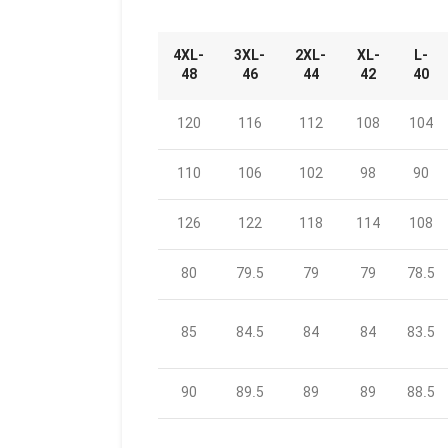
4XL-
3XL-
2XL-
XL-
L-
48
46
44
42
40
120
116
112
108
104
110
106
102
98
90
126
122
118
114
108
80
79.5
79
79
78.5
85
84.5
84
84
83.5
90
89.5
89
89
88.5