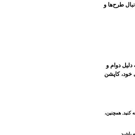
بال طرح‌ها و
 دلیل دوام و
ی خود، کاپشن
 کنید. همچنین،
 باشید.