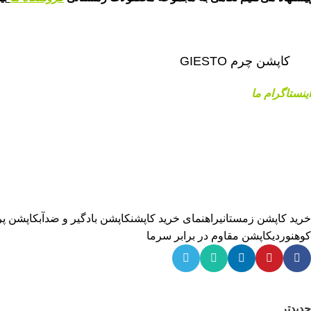
کاپشن چرم GIESTO
اینستاگرام ما
خرید کاپشن زمستانی
راهنمای خرید کاپشن
کاپشن بادگیر و ضدآب
کاپشن پر
کوهنوردی
کاپشن مقاوم در برابر سرما
جدیدتر