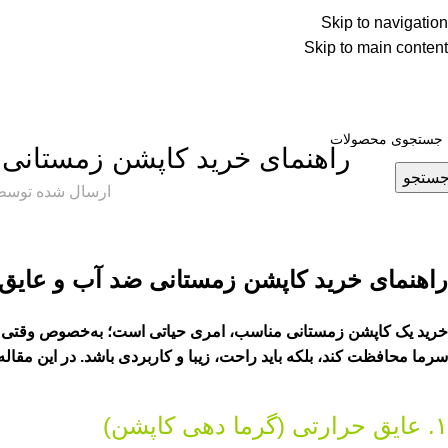
Skip to navigation
Skip to main content
مجله مد و پوشاک
خانه
مقاله
راهنمای خرید کاپشن زمستانی 
ستجو
ارسال شده توسط
راهنمای خرید کاپشن زمستانی ضد آب و عایق :
خرید یک کاپشن زمستانی مناسب، امری حیاتی است؛ به‌خصوص وقتی هوای 
سرما محافظت کند، بلکه باید راحت، زیبا و کاربردی باشد. در این مقاله،
۱. عایق حرارتی (گرما دهی کاپشن)