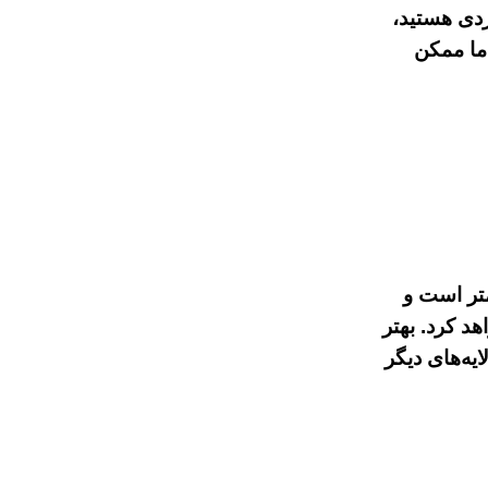
ردی هستید،
اما ممکن
متر است و
د کرد. بهتر
یه‌های دیگر