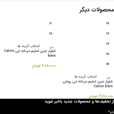
محصولات دیگر
31
30
36
32
33
انتخاب گزینه ها
شلوار جین اسلیم مردانه ابی Calvin
36
klein
38
۴,۷۸۰,۰۰۰
تومان
انتخاب گزینه ها
شلوار جین اسلیم مردانه ابی روشن
Calvin klein
۴,۷۸۰,۰۰۰
تومان
از تخفیف‌ها و محصولات جدید باخبر شوید
نام*