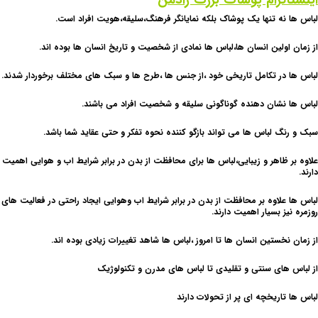
اینستاگرام پوشاک بزرگ رادمن
لباس ها نه تنها یک پوشاک بلکه نمایانگر فرهنگ،سلیقه،هویت افراد است.
از زمان اولین انسان ها،لباس ها نمادی از شخصیت و تاریخ انسان ها بوده اند.
لباس ها در تکامل تاریخی خود ،از جنس ها ،طرح ها و سبک های مختلف برخوردار شدند.
لباس ها نشان دهنده گوناگونی سلیقه و شخصیت افراد می باشند.
سبک و رنگ لباس ها می تواند بازگو کننده نحوه تفکر و حتی عقاید شما باشد.
علاوه بر ظاهر و زیبایی،لباس ها برای محافظت از بدن در برابر شرایط اب و هوایی اهمیت
دارند.
لباس ها علاوه بر محافظت از بدن در برابر شرایط اب وهوایی ایجاد راحتی در فعالیت های
روزمره نیز بسیار اهمیت دارند.
از زمان نخستین انسان ها تا امروز ،لباس ها شاهد تغییرات زیادی بوده اند.
از لباس های سنتی و تقلیدی تا لباس های مدرن و تکنولوژیک
لباس ها تاریخچه ای پر از تحولات دارند