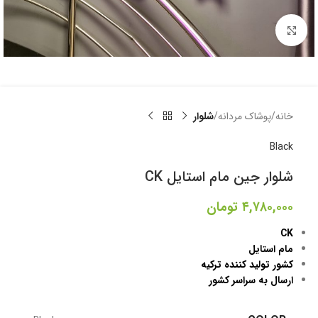
برای بزرگنمایی کلیک کنید
خانه
پوشاک مردانه
شلوار
Black
شلوار جین مام استایل CK
۴,۷۸۰,۰۰۰
تومان
CK
مام استایل
کشور تولید کننده ترکیه
ارسال به سراسر کشور