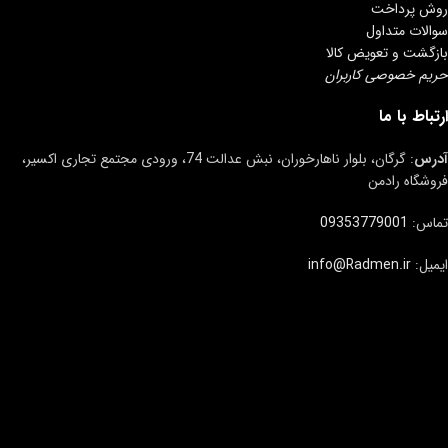
روش پرداخت
سوالات متداول
بازگشت و تعویض کالا
حریم خصوصی کاربران
ارتباط با ما
آدرس
: گرگان، بلوار ناهارخوران، نبش عدالت 74، ورودی مجتمع تجاری اکسیر،
فروشگاه رادمن
تماس:
09353779001
ایمیل:
info@Radmen.ir