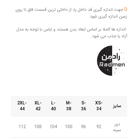
D
.جهت اندازه گیری قد داخل پا، از داخلی ترین قسمت فاق تا روی
زمین اندازه گیری شود.
-
اندازه ها کاملا بر اساس ابعاد بدن هستند و لباس با توجه به مدل
آزاد یا جذب می شود.
3XL-
2XL-
XL-
L-
M-
S-
XS-
سایز
46
44
42
40
38
36
34
دور
116
112
108
104
100
96
92
سینه