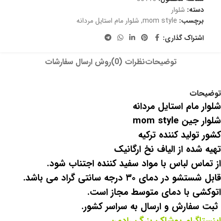
دسته:
شلوار
برچسب:
mom style
,
شلوار مام استایل مردانه
اشتراک گذاری:
توضیحات
نظرات (0)
روش ارسال سفارشات
توضیحات
شلوار مام استایل مردانه
شلوار جین mom style
کشور تولید کننده ترکیه
تهیه شده از الیاف نخ ارگانیک
از تماس لباس با مواد سفید کننده اجتناب شود.
قابل شستشو در دمای ۳۰ درجه سانتی گراد می باشد.
اتوکشی با دمای متوسط مجاز است.
ثبت سفارش و ارسال به سراسر کشور.