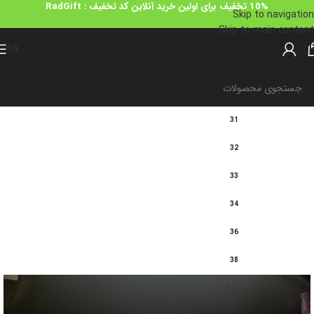
10%
تخفیف برای اولین خرید آنلاین کد تخفیف
: RadGift
Skip to navigation
Skip to main content
EN
31
32
33
34
36
38